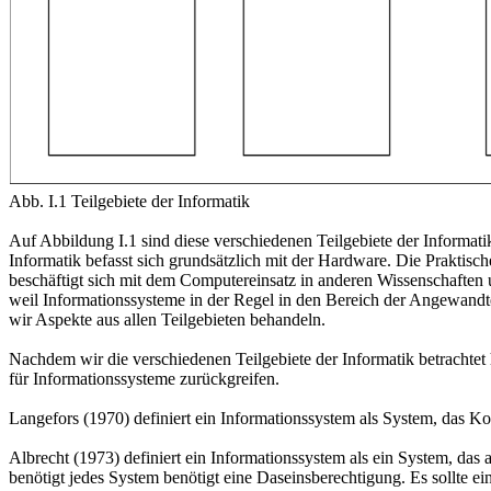
Abb. I.1 Teilgebiete der Informatik
Auf Abbildung I.1 sind diese verschiedenen Teilgebiete der Informat
Informatik befasst sich grundsätzlich mit der Hardware. Die Praktis
beschäftigt sich mit dem Computereinsatz in anderen Wissenschafte
weil Informationssysteme in der Regel in den Bereich der Angewandte
wir Aspekte aus allen Teilgebieten behandeln.
Nachdem wir die verschiedenen Teilgebiete der Informatik betrachtet
für Informationssysteme zurückgreifen.
Langefors (1970) definiert ein Informationssystem als System, das 
Albrecht (1973) definiert ein Informationssystem als ein System, das 
benötigt jedes System benötigt eine Daseinsberechtigung. Es sollte