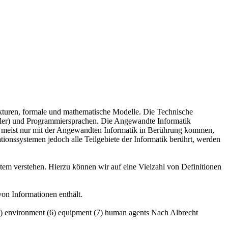
rukturen, formale und mathematische Modelle. Die Technische
mpiler) und Programmiersprachen. Die Angewandte Informatik
n meist nur mit der Angewandten Informatik in Berührung kommen,
ionssystemen jedoch alle Teilgebiete der Informatik berührt, werden
stem verstehen. Hierzu können wir auf eine Vielzahl von Definitionen
on Informationen enthält.
e (5) environment (6) equipment (7) human agents Nach Albrecht