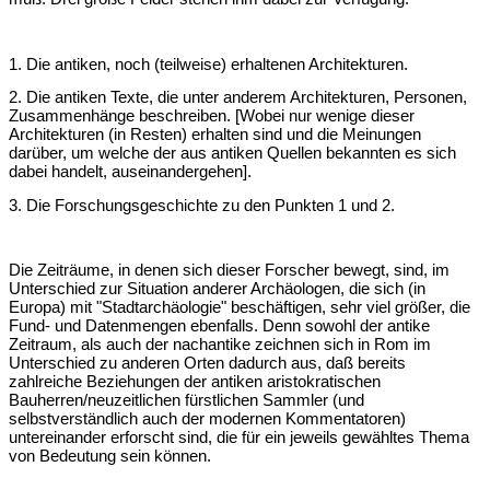
1. Die antiken, noch (teilweise) erhaltenen Architekturen.
2. Die antiken Texte, die unter anderem Architekturen, Personen,
Zusammenhänge beschreiben. [Wobei nur wenige dieser
Architekturen (in Resten) erhalten sind und die Meinungen
darüber, um welche der aus antiken Quellen bekannten es sich
dabei handelt, auseinandergehen].
3. Die Forschungsgeschichte zu den Punkten 1 und 2.
Die Zeiträume, in denen sich dieser Forscher bewegt, sind, im
Unterschied zur Situation anderer Archäologen, die sich (in
Europa) mit "Stadtarchäologie" beschäftigen, sehr viel größer, die
Fund- und Datenmengen ebenfalls. Denn sowohl der antike
Zeitraum, als auch der nachantike zeichnen sich in Rom im
Unterschied zu anderen Orten dadurch aus, daß bereits
zahlreiche Beziehungen der antiken aristokratischen
Bauherren/neuzeitlichen fürstlichen Sammler (und
selbstverständlich auch der modernen Kommentatoren)
untereinander erforscht sind, die für ein jeweils gewähltes Thema
von Bedeutung sein können.