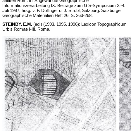
antiken Rom. In: Angewandte Geographische
Informationsverarbeitung IX. Beiträge zum GlS-Symposium 2.-4.
Juli 1997, hrsg. v. F. Dollinger u. J. Strobl, Salzburg. Salzburger
Geographische Materialien Heft 26, S. 263-268.
STEINBY, E.M.
(ed.) (1993, 1995, 1996): Lexicon Topographicum
Urbis Romae I-III. Roma.