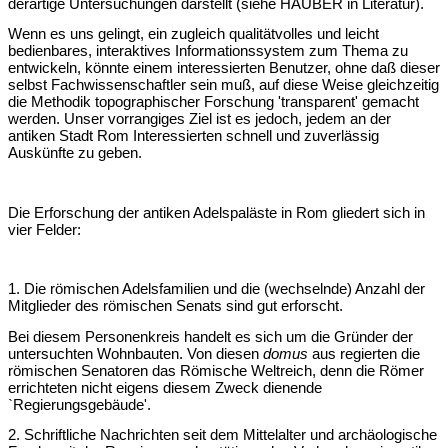
derartige Untersuchungen darstellt (siehe HÄUBER in Literatur).
Wenn es uns gelingt, ein zugleich qualitätvolles und leicht
bedienbares, interaktives Informationssystem zum Thema zu
entwickeln, könnte einem interessierten Benutzer, ohne daß dieser
selbst Fachwissenschaftler sein muß, auf diese Weise gleichzeitig
die Methodik topographischer Forschung 'transparent' gemacht
werden. Unser vorrangiges Ziel ist es jedoch, jedem an der
antiken Stadt Rom Interessierten schnell und zuverlässig
Auskünfte zu geben.
Die Erforschung der antiken Adelspaläste in Rom gliedert sich in
vier Felder:
1. Die römischen Adelsfamilien und die (wechselnde) Anzahl der
Mitglieder des römischen Senats sind gut erforscht.
Bei diesem Personenkreis handelt es sich um die Gründer der
untersuchten Wohnbauten. Von diesen
domus
aus regierten die
römischen Senatoren das Römische Weltreich, denn die Römer
errichteten nicht eigens diesem Zweck dienende
`Regierungsgebäude'.
2. Schriftliche Nachrichten seit dem Mittelalter und archäologische