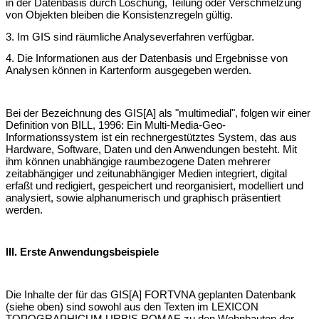
in der Datenbasis durch Löschung, Teilung oder Verschmelzung
von Objekten bleiben die Konsistenzregeln gültig.
3. Im GIS sind räumliche Analyseverfahren verfügbar.
4. Die Informationen aus der Datenbasis und Ergebnisse von
Analysen können in Kartenform ausgegeben werden.
Bei der Bezeichnung des GIS[A] als "multimedial", folgen wir einer
Definition von BILL, 1996: Ein Multi-Media-Geo-
Informationssystem ist ein rechnergestütztes System, das aus
Hardware, Software, Daten und den Anwendungen besteht. Mit
ihm können unabhängige raumbezogene Daten mehrerer
zeitabhängiger und zeitunabhängiger Medien integriert, digital
erfaßt und redigiert, gespeichert und reorganisiert, modelliert und
analysiert, sowie alphanumerisch und graphisch präsentiert
werden.
III. Erste Anwendungsbeispiele
Die Inhalte der für das GIS[A] FORTVNA geplanten Datenbank
(siehe oben) sind sowohl aus den Texten im LEXICON