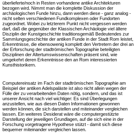
überlieferte/noch in Resten vorhandene antike Architekturen
bezogen wird. Nimmt man die komplette Diskussion der
archäologischen Funde hinzu, dann werden diese - ganz analog -
nicht selten verschiedenen Fundkomplexen oder Fundorten
zugeordnet. Wobei zu letzterem Punkt nicht vergessen werden
darf, daß die gegenüber der Klassischen Archäologie viel ältere
Disziplin der Kunstgeschichte traditionsgemäß Bedeutendes zur
Sammlungsgeschichte der antiken Funde in der Stadt Rom leistet,
Erkenntnisse, die ebensowenig komplett den Vertretern der drei an
der Erforschung der stadtrömischen Topographie beteiligten
Disziplinen der Altertumswissenschaften präsent sind, wie
umgekehrt deren Erkenntnisse den an Rom interessierten
Kunsthistorikern.
Computereinsatz im Fach der stadtrömischen Topographie am
Beispiel der antiken Adelspaläste ist also nicht allein wegen der
Fülle der zu verarbeitenden Daten nötig, sondern, und das ist
unserer Ansicht nach viel wichtiger: Es sind Überlegungen
anzustellen, wie aus diesen Daten Informationen gewonnen
werden können, die sich darstellen und miteinander vergleichen
lassen. Ein weiteres Desiderat wäre die computergestützte
Darstellung der jeweiligen Grundlagen, auf die sich eine in der
Forschung vorgetragene Hypothese stützt - damit sich diese
bequemer miteinander vergleichen lassen.