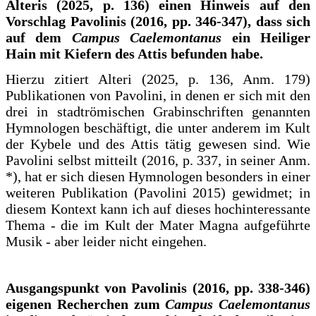
Alteris (2025, p. 136) einen Hinweis auf den
Vorschlag Pavolinis (2016, pp. 346-347), dass sich
auf dem
Campus Caelemontanus
ein Heiliger
Hain mit Kiefern des Attis befunden habe.
Hierzu zitiert Alteri (2025, p. 136, Anm. 179)
Publikationen von Pavolini, in denen er sich mit den
drei in stadtrömischen Grabinschriften genannten
Hymnologen beschäftigt, die unter anderem im Kult
der Kybele und des Attis tätig gewesen sind. Wie
Pavolini selbst mitteilt (2016, p. 337, in seiner Anm.
*), hat er sich diesen Hymnologen besonders in einer
weiteren Publikation (Pavolini 2015) gewidmet; in
diesem Kontext kann ich auf dieses hochinteressante
Thema - die im Kult der Mater Magna aufgeführte
Musik - aber leider nicht eingehen.
Ausgangspunkt von Pavolinis (2016, pp. 338-346)
eigenen Recherchen zum
Campus Caelemontanus