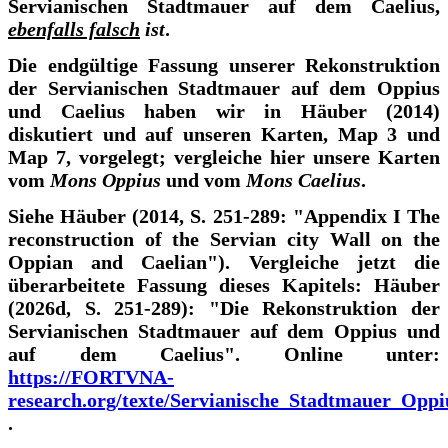
Servianischen Stadtmauer auf dem Caelius,
ebenfalls falsch
ist
.
Die endgültige Fassung unserer Rekonstruktion
der Servianischen Stadtmauer auf dem Oppius
und Caelius haben wir in Häuber (2014)
diskutiert und auf unseren Karten, Map 3 und
Map 7, vorgelegt; vergleiche hier unsere Karten
vom
Mons Oppius
und vom
Mons Caelius
.
Siehe Häuber (2014, S. 251-289: "Appendix I The
reconstruction of the Servian city Wall on the
Oppian and Caelian"). Vergleiche jetzt die
überarbeitete Fassung dieses Kapitels: Häuber
(2026d, S. 251-289): "Die Rekonstruktion der
Servianischen Stadtmauer auf dem Oppius und
auf dem Caelius". Online unter:
https://FORTVNA-
research.org/texte/Servianische_Stadtmauer_Oppi
.