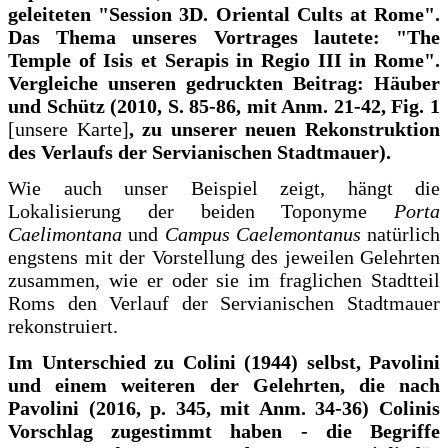
geleiteten "Session 3D. Oriental Cults at Rome".
Das Thema unseres Vortrages lautete: "The
Temple of Isis et Serapis in Regio III in Rome".
Vergleiche unseren gedruckten Beitrag: Häuber
und Schütz (2010, S. 85-86, mit Anm. 21-42, Fig. 1
[unsere Karte]
, zu unserer neuen Rekonstruktion
des Verlaufs der Servianischen Stadtmauer).
Wie auch unser Beispiel zeigt, hängt die
Lokalisierung der beiden Toponyme
Porta
Caelimontana
und
Campus Caelemontanus
natürlich
engstens mit der Vorstellung des jeweilen Gelehrten
zusammen, wie er oder sie im fraglichen Stadtteil
Roms den Verlauf der Servianischen Stadtmauer
rekonstruiert.
Im Unterschied zu Colini (1944) selbst, Pavolini
und einem weiteren der Gelehrten, die nach
Pavolini (2016, p. 345, mit Anm. 34-36) Colinis
Vorschlag zugestimmt haben - die Begriffe