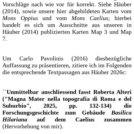
Vorschläge nach wie vor für korrekt. Siehe Häuber
(2014), sowie unsere hier abgebildeten Karten vom
Mons Oppius
und vom
Mons Caelius
; hierbei
handelt es sich um Ausschnitte aus unseren in
Häuber (2014) publizierten Karten Map 3 und Map
7.
Um Carlo Pavolinis (2016) diesbezügliche
Auffassung zu präsentieren, zitiere ich im Folgenden
die entsprechende Textpassagen aus Häuber 2026c:
``
Unmittelbar anschliessend fasst Roberta Alteri
("Magna Mater nella topografia di Roma e del
Suburbio", 2025, pp. 132-134) die
Forschungsgeschichte zum Gebäude
Basilica
Hilariana
auf dem Caelius zusammen
(Hervorhebung von mir).