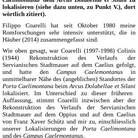
lokalisieren (siehe dazu unten, zu Punkt V.), dort
wörtlich zitiert).
Filippo Coarelli hat seit Oktober 1980 meine
Romforschungen sehr intensiv unterstützt, die in
Häuber (2014) zusammengefasst sind.
Wie oben gesagt, war Coarelli (1997-1998) Colinis
(1944) Rekonstruktion des Verlaufs der
Servianischen Stadtmauer auf dem Caelius gefolgt,
und hatte den
Campus Caelemontanus
in
unmittelbarer Nähe des (angeblichen) Standortes der
Porta Caelimontana
beim
Arcus Dolabellae et Silani
lokalisiert. Im Unterschied zu dieser früheren
Auffassung, stimmt Coarelli inzwischen aber der
Rekonstruktion des Verlaufs der Servianischen
Stadtmauer auf dem Oppius und auf dem Caelius
von Franz Xaver Schütz und mir zu, einschliesslich
unserer Lokalisierungen der
Porta Caelimontana
und des
Campus Caelemontanus
.