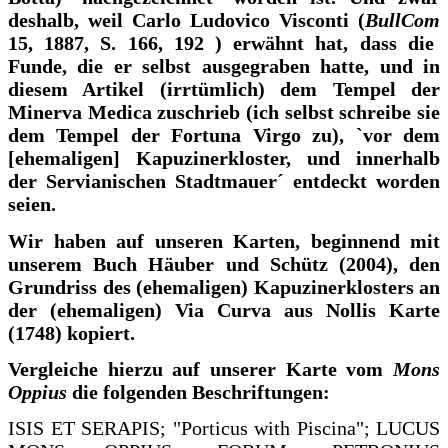
deshalb, weil Carlo Ludovico Visconti (
BullCom
15, 1887, S. 166, 192 ) erwähnt hat, dass die
Funde, die er selbst ausgegraben hatte, und in
diesem Artikel (irrtümlich) dem Tempel der
Minerva Medica zuschrieb (ich selbst schreibe sie
dem Tempel der Fortuna Virgo zu), `vor dem
[ehemaligen] Kapuzinerkloster, und innerhalb
der Servianischen Stadtmauer´ entdeckt worden
seien.
Wir haben auf unseren Karten, beginnend mit
unserem Buch Häuber und Schütz (2004), den
Grundriss des (ehemaligen) Kapuzinerklosters an
der (ehemaligen) Via Curva aus Nollis Karte
(1748) kopiert.
Vergleiche hierzu auf unserer Karte vom
Mons
Oppius
die folgenden Beschriftungen:
ISIS ET SERAPIS; "Porticus with Piscina"; LUCUS