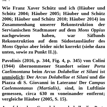
Wie Franz Xaver Schütz und ich (Häuber und
Schütz 2004; Häuber 2005; Häuber und Schütz
2006; Häuber und Schütz 2010; Häuber 2014) im
Zusammenhang unserer Rekonstruktion der
Servianischen Stadtmauer auf dem
Mons Oppius
nachgewiesen haben, war Säflunds
Rekonstruktion auf dem Südostausläufer des
Mons Oppius
aber leider nicht korrekt (siehe dazu
unten, sowie zu Punkt II.)).
Pavolinis (2016, p. 344, Fig. 4, p. 345) von Colini
(1944) übernommener Standort seiner
Porta
Caelimontana
beim
Arcus Dolabellae et Silani
ist
unmöglich
: Der
Arcus Dolabellae et Silani
und die
Piazza di S. Giovanni in Laterano/ Der
Campus
Caelemontanus (Martialis)
, sind, in Luftlinie
gemessen, circa 630 m voneinander entfernt;
vergleiche Häuber (2005, S. 15).