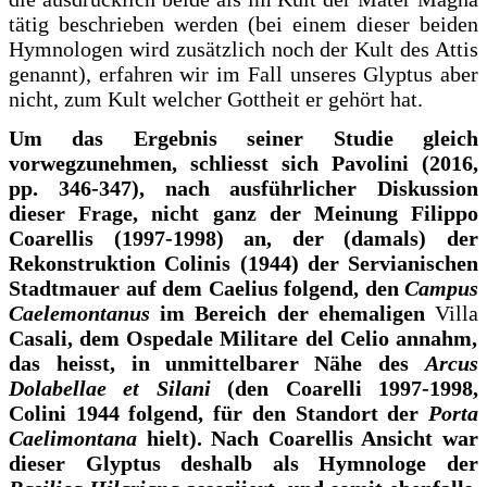
tätig beschrieben werden (bei einem dieser beiden
Hymnologen wird zusätzlich noch der Kult des Attis
genannt), erfahren wir im Fall unseres Glyptus aber
nicht, zum Kult welcher Gottheit er gehört hat.
Um das Ergebnis seiner Studie gleich
vorwegzunehmen, schliesst sich Pavolini (2016,
pp. 346-347), nach ausführlicher Diskussion
dieser Frage, nicht ganz der Meinung Filippo
Coarellis (1997-1998) an, der (damals) der
Rekonstruktion Colinis (1944) der Servianischen
Stadtmauer auf dem Caelius folgend, den
Campus
Caelemontanus
im Bereich der ehemaligen
Villa
Casali, dem Ospedale Militare del Celio annahm,
das heisst, in unmittelbarer Nähe des
Arcus
Dolabellae et Silani
(den Coarelli 1997-1998,
Colini 1944 folgend, für den Standort der
Porta
Caelimontana
hielt). Nach Coarellis Ansicht war
dieser Glyptus deshalb als Hymnologe der