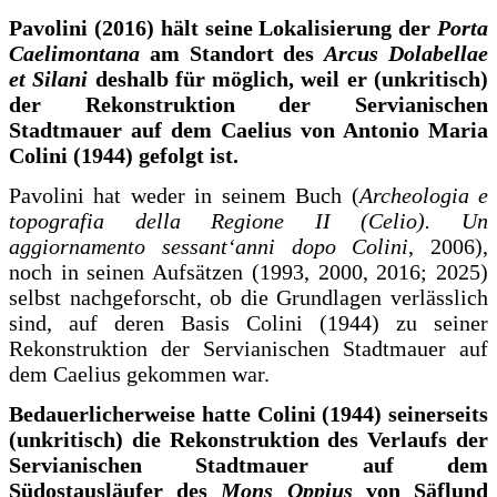
Pavolini (2016) hält seine Lokalisierung der
Porta
Caelimontana
am Standort des
Arcus Dolabellae
et Silani
deshalb für möglich, weil er (unkritisch)
der Rekonstruktion der Servianischen
Stadtmauer auf dem Caelius von Antonio Maria
Colini (1944) gefolgt ist.
Pavolini hat weder in seinem Buch (
Archeologia e
topografia della Regione II (Celio). Un
aggiornamento sessant‘anni dopo Colini
, 2006),
noch in seinen Aufsätzen (1993, 2000, 2016; 2025)
selbst nachgeforscht, ob die Grundlagen verlässlich
sind, auf deren Basis Colini (1944) zu seiner
Rekonstruktion der Servianischen Stadtmauer auf
dem Caelius gekommen war.
Bedauerlicherweise hatte Colini (1944) seinerseits
(unkritisch) die Rekonstruktion des Verlaufs der
Servianischen Stadtmauer auf dem
Südostausläufer des
Mons Oppius
von Säflund