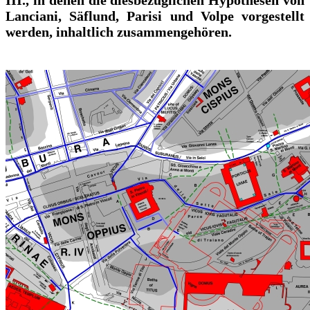
III., in denen die diesbezüglichen Hypothesen von
Lanciani, Säflund, Parisi und Volpe vorgestellt
werden, inhaltlich zusammengehören.