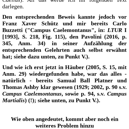
darlegen.
Den entsprechenden Beweis kannte jedoch vor
Franz Xaver Schütz und mir bereits Carlo
Buzzetti ("Campus Caelemontanus", in:
LTUR
I
[1993], S. 218, Fig. 115), den Pavolini (2016, p.
345, Anm. 34) in seiner Aufzählung der
entsprechenden Gelehrten auch selbst erwähnt
hat; siehe dazu unten, zu Punkt V.).
Und wie ich erst jetzt in Häuber (2005, S. 15, mit
Anm. 29) wiedergefunden habe, war das alles -
natürlich - bereits Samual Ball Platner und
Thomas Ashby klar gewesen (1929; 2002, p. 90 s.v.
Campus Caelemontanus
, sowie p. 94, s.v.
Campus
Martialis
) (!); siehe unten, zu Punkt V.).
Wie oben angedeutet, kommt aber noch ein
weiteres Problem hinzu