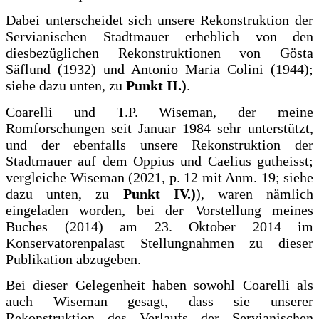
Dabei unterscheidet sich unsere Rekonstruktion der
Servianischen Stadtmauer erheblich von den
diesbezüglichen Rekonstruktionen von Gösta
Säflund (1932) und Antonio Maria Colini (1944);
siehe dazu unten, zu
Punkt II.)
.
Coarelli und T.P. Wiseman, der meine
Romforschungen seit Januar 1984 sehr unterstützt,
und der ebenfalls unsere Rekonstruktion der
Stadtmauer auf dem Oppius und Caelius gutheisst;
vergleiche Wiseman (2021, p. 12 mit Anm. 19; siehe
dazu unten, zu
Punkt IV.)
), waren nämlich
eingeladen worden, bei der Vorstellung meines
Buches (2014) am 23. Oktober 2014 im
Konservatorenpalast Stellungnahmen zu dieser
Publikation abzugeben.
Bei dieser Gelegenheit haben sowohl Coarelli als
auch Wiseman gesagt, dass sie unserer
Rekonstruktion des Verlaufs der Servianischen