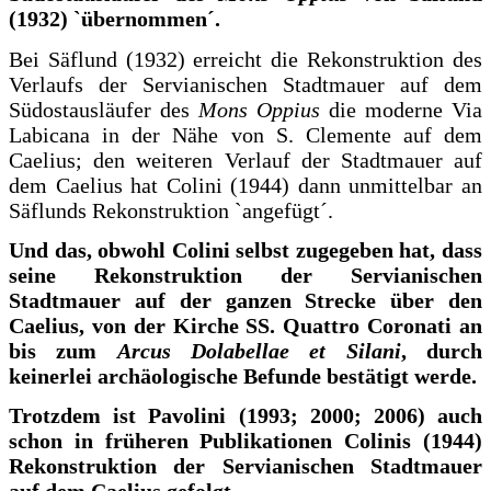
(1932) `übernommen´.
Bei Säflund (1932) erreicht die Rekonstruktion des
Verlaufs der Servianischen Stadtmauer auf dem
Südostausläufer des
Mons Oppius
die moderne Via
Labicana in der Nähe von S. Clemente auf dem
Caelius; den weiteren Verlauf der Stadtmauer auf
dem Caelius hat Colini (1944) dann unmittelbar an
Säflunds Rekonstruktion `angefügt´.
Und das, obwohl Colini selbst zugegeben hat, dass
seine Rekonstruktion der Servianischen
Stadtmauer auf der ganzen Strecke über den
Caelius, von der Kirche SS. Quattro Coronati an
bis zum
Arcus Dolabellae et Silani
, durch
keinerlei archäologische Befunde bestätigt werde.
Trotzdem ist Pavolini (1993; 2000; 2006) auch
schon in früheren Publikationen Colinis (1944)
Rekonstruktion der Servianischen Stadtmauer