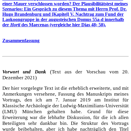
einer Mauer verschlossen worden? Der Plausibilitätstest meines
Szenarios: Ein Gespräch zu diesem Thema mit Herrn Prof. Dr.
Hugo Brandenburg und [Kapitel] V. Nachtrag zum Fund der
Laokoongruppe in der augusteischen Domus 55a-d innerhalb
der
Horti
des Maecenas (vergleiche hier Dias 48; 58).
Zusammenfassung
Vorwort und Dank
(Text aus der Vorschau vom 20.
Dezember 2021)
Der hier vorgelegte Text ist die erheblich erweiterte, und mit
Anmerkungen versehene, Fassung des Manuskripts meines
Vortrags, den ich am 7. Januar 2019 am Institut für
Klassische Archäologie der Ludwig-Maximilians-Universität
(LMU) München gehalten habe. Grund für diese
Erweiterung war die lebhafte Diskussion, für die ich allen
Beteiligten sehr dankbar bin. Die Struktur des Vortrags
wurde beibehalten, aber ich habe nachträglich den Titel